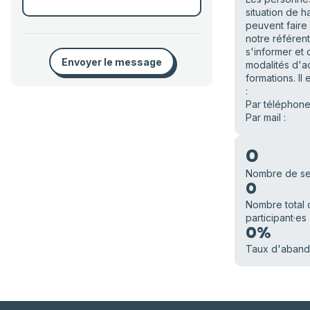
situation de 
peuvent faire
notre référen
s'informer et d
Envoyer le message
modalités d'a
formations. Il 
:
Par téléphone
Par mail :
0
Nombre de se
0
Nombre total 
participant·es
0%
Taux d'aban