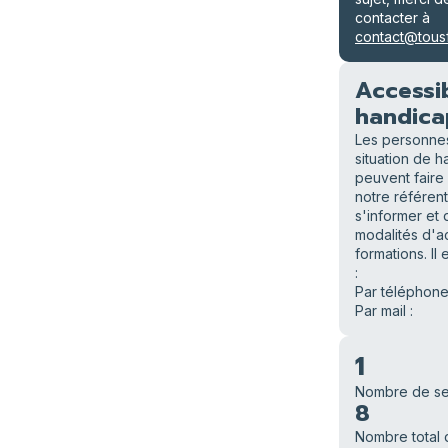
contacter à
contact@tousf
Accessib
handica
Les personne
situation de 
peuvent faire
notre référen
s'informer et d
modalités d'a
formations. Il 
:
Par téléphone
Par mail :
1
Nombre de se
8
Nombre total 