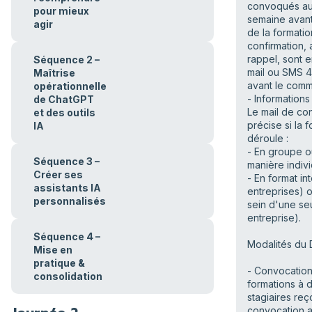
convoqués au
pour mieux
semaine avant
agir
de la formati
confirmation, 
rappel, sont 
Séquence 2 –
mail ou SMS 
Maîtrise
avant le com
opérationnelle
- Informations
de ChatGPT
Le mail de co
et des outils
précise si la 
IA
déroule :
- En groupe 
Séquence 3 –
manière indivi
Créer ses
- En format int
assistants IA
entreprises) o
personnalisés
sein d'une se
entreprise).
Séquence 4 –
Modalités du D
Mise en
pratique &
- Convocation 
consolidation
formations à d
stagiaires reç
convocation 