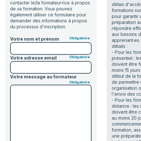
contacter le/la formateur·rice à propos
délais d'accè
de sa formation. Vous pouvez
formations so
également utiliser ce formulaire pour
pour garantir
demander des informations à propos
préparation a
du processus d'inscription.
répondre eff
aux besoins 
Votre nom et prénom
apprenant·es. 
détails :
- Pour les for
Votre adresse email
présentiel : le
doivent être f
moins 15 jours
début de la fo
Votre message au formateur
de permettre
organisation o
l'envoi des c
- Pour les for
distance : les 
doivent être 
au moins 20 jo
commencemen
formation, ass
une préparati