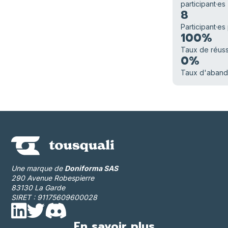
participant·es
8
Participant·es
100%
Taux de réuss
0%
Taux d'aban
Une marque de
Doniforma SAS
290 Avenue Robespierre
83130 La Garde
SIRET : 91175609600028
En savoir plus