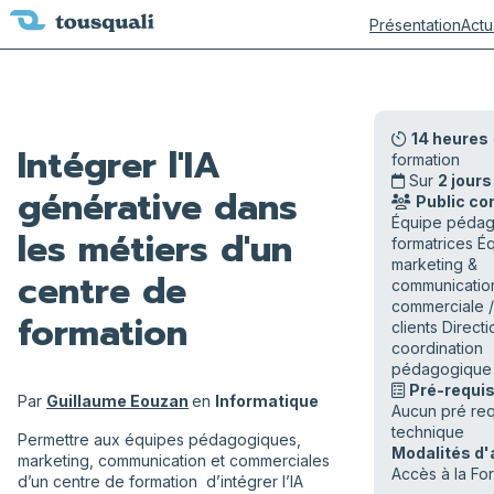
Présentation
Actu
14 heures
Intégrer l'IA
formation
Sur
2 jours
générative dans
Public co
Équipe pédag
les métiers d'un
formatrices É
marketing &
centre de
communicatio
commerciale / 
formation
clients Directi
coordination
pédagogique
Pré-requis
Par
Guillaume Eouzan
en
Informatique
Aucun pré req
technique
Permettre aux équipes pédagogiques,
Modalités d'
marketing, communication et commerciales
Accès à la Fo
d’un centre de formation d’intégrer l’IA