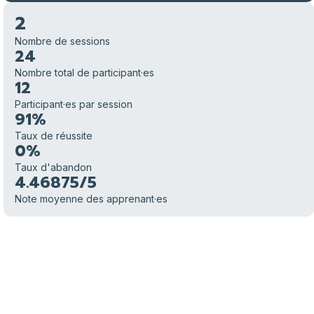
2
Nombre de sessions
24
Nombre total de participant·es
12
Participant·es par session
91%
Taux de réussite
0%
Taux d'abandon
4.46875/5
Note moyenne des apprenant·es