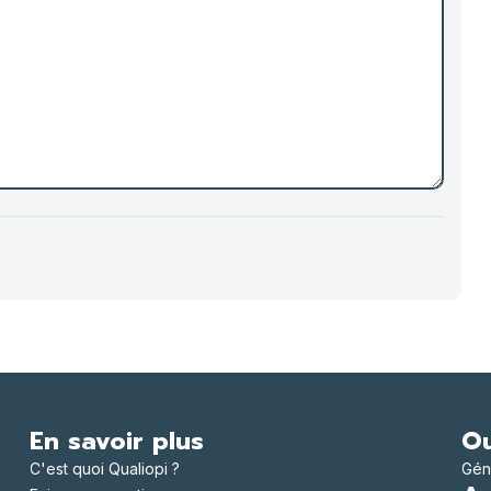
En savoir plus
Ou
C'est quoi Qualiopi ?
Gén