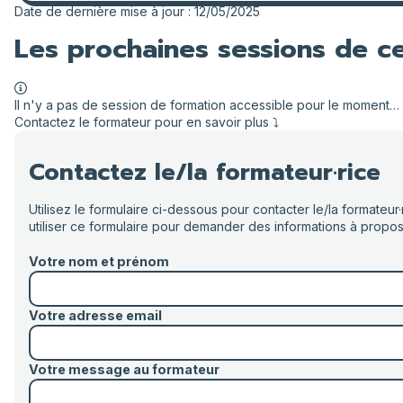
Date de dernière mise à jour : 12/05/2025
Les prochaines sessions de c
Il n'y a pas de session de formation accessible pour le moment…
Contactez le formateur pour en savoir plus ⤵️
Contactez le/la formateur·rice
Utilisez le formulaire ci-dessous pour contacter le/la formate
utiliser ce formulaire pour demander des informations à propos
Votre nom et prénom
Votre adresse email
Votre message au formateur