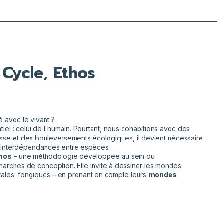
Cycle, Ethos
é avec le vivant ?
tiel : celui de l'humain. Pourtant, nous cohabitions avec des
masse et des bouleversements écologiques, il devient nécessaire
s interdépendances entre espèces.
thos
– une méthodologie développée au sein du
rches de conception. Elle invite à dessiner les mondes
tales, fongiques – en prenant en compte leurs
mondes