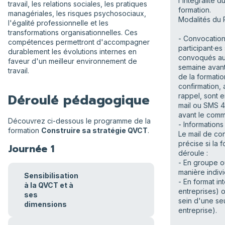
l'intégralité d
travail, les relations sociales, les pratiques
formation.
managériales, les risques psychosociaux,
Modalités du 
l'égalité professionnelle et les
transformations organisationnelles. Ces
- Convocation
compétences permettront d'accompagner
participant·es
durablement les évolutions internes en
convoqués au
faveur d'un meilleur environnement de
semaine avant
travail.
de la formati
confirmation, 
Déroulé pédagogique
rappel, sont 
mail ou SMS 
avant le com
Découvrez ci-dessous le programme de la
- Informations
formation
Construire sa stratégie QVCT
.
Le mail de co
précise si la 
Journée 1
déroule :
- En groupe 
manière indivi
Sensibilisation
- En format int
à la QVCT et à
entreprises) o
ses
sein d'une se
dimensions
entreprise).