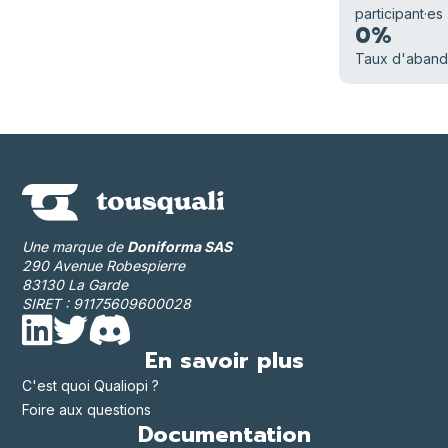
participant·es
0%
Taux d'aban
Une marque de
Doniforma SAS
290 Avenue Robespierre
83130 La Garde
SIRET : 91175609600028
En savoir plus
C'est quoi Qualiopi ?
Foire aux questions
Documentation