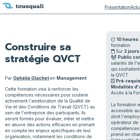
Présentation
Actu
10 heures
Construire sa
formation
Sur
2 jours
stratégie QVCT
Public co
salariés de l'
qui souhaitent
la QVCT
Par
Ophélie Glachet
en
Management
Pré-requis
Modalités d'
Cette formation vise à renforcer les
Accès à la Fo
compétences nécessaires pour soutenir
activement l'amélioration de la Qualité de
La formation e
Vie et des Conditions de Travail (QVCT) au
accessible aux
sein de l'entreprise des participants. Ils
dont l'employ
seront formés pour évaluer, initier et mettre
opérateur de
en œuvre des actions efficaces en prenant
compétences
en compte les enjeux spécifiques de leur
prend en cha
organisation, notamment les conditions de