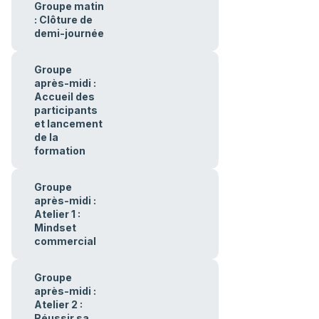
Groupe matin
: Clôture de
demi-journée
Groupe
après-midi :
Accueil des
participants
et lancement
de la
formation
Groupe
après-midi :
Atelier 1 :
Mindset
commercial
Groupe
après-midi :
Atelier 2 :
Réussir sa