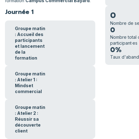
formation
Campus Commercial Bayard
.
Journée 1
0
Nombre de se
0
Groupe matin
: Accueil des
Nombre total 
participants
participant·es
et lancement
0%
de la
Taux d'aban
formation
Groupe matin
: Atelier 1 :
Mindset
commercial
Groupe matin
: Atelier 2 :
Réussir sa
découverte
client