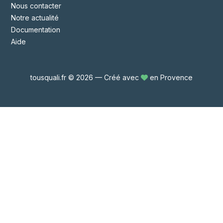
Nous contacter
Notre actualité
Documentation
Aide
tousquali.fr © 2026 — Créé avec
en Provence