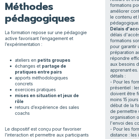
Méthodes
formations po
améliorer con
pédagogiques
le contenu et
pédagogique
Délais d'acc
La formation repose sur une pédagogie
délais d'accè
active favorisant l’engagement et
formations so
l’expérimentation :
pour garantir
préparation a
répondre eff
ateliers en
petits groupes
aux besoins 
échanges et
partage de
apprenant·es. 
pratiques entre pairs
détails :
apports méthodologiques
- Pour les for
concrets
présentiel : le
exercices pratiques
doivent être f
mises en situation et jeux de
moins 15 jours
rôle
début de la fo
retours d’expérience des sales
de permettre
coachs
organisation o
l'envoi des c
Le dispositif est conçu pour favoriser
- Pour les for
l’interaction et permettre aux participants
distance : les 