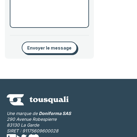
Envoyer le message
Une marque de
Doniforma SAS
290 Avenue Robespierre
83130 La Garde
SIRET : 91175609600028