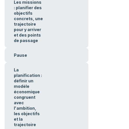
Les missions
: planifier des
objectifs
concrets, une
trajectoire
pour y arriver
et des points
de passage
Pause
La
planification :
définir un
modèle
économique
congruent
avec
l'ambition,
les objectifs
et la
trajectoire