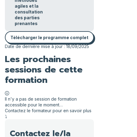
méthodes
agiles et la
consultation
des parties
prenantes
Télécharger le programme complet
Date de dernière mise à jour : 18/09/2025
Les prochaines
sessions de cette
formation
Il n'y a pas de session de formation
accessible pour le moment…
Contactez le formateur pour en savoir plus
⤵️
Contactez le/la