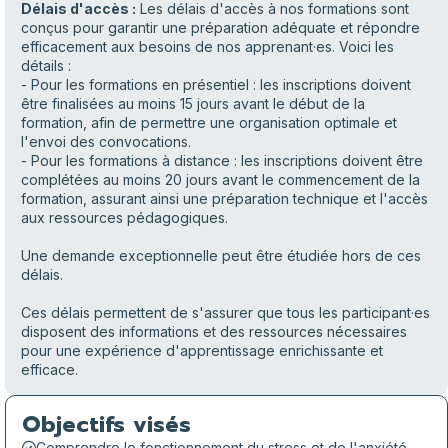
Délais d'accès :
Les délais d'accès à nos formations sont
conçus pour garantir une préparation adéquate et répondre
efficacement aux besoins de nos apprenant·es. Voici les
détails :
- Pour les formations en présentiel : les inscriptions doivent
être finalisées au moins 15 jours avant le début de la
formation, afin de permettre une organisation optimale et
l'envoi des convocations.
- Pour les formations à distance : les inscriptions doivent être
complétées au moins 20 jours avant le commencement de la
formation, assurant ainsi une préparation technique et l'accès
aux ressources pédagogiques.
Une demande exceptionnelle peut être étudiée hors de ces
délais.
Ces délais permettent de s'assurer que tous les participant·es
disposent des informations et des ressources nécessaires
pour une expérience d'apprentissage enrichissante et
efficace.
Objectifs visés
Comprendre le fonctionnement du stress et de l'anxiété