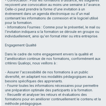
- Convocation : Pour les formations à distance, les stagiaires
reçoivent une convocation au moins une semaine à l'avance.
Celle-ci peut prendre la forme d'une invitation à un
événement dans un agenda électronique ou d'un mail
contenant les informations de connexion et le logiciel utilisé
pour la formation.
- Informations Fournies : Comme pour le présentiel, le mail ou
l'invitation indiquera si la formation se déroule en groupe ou
individuellement, ainsi qu'en format inter ou intra entreprise.
Engagement Qualité
Dans le cadre de notre engagement envers la qualité et
l'amélioration continue de nos formations, conformément aux
critères Qualiopi, nous veillons à :
- Assurer l'accessibilité de nos formations à un public
diversifié, en adaptant nos modalités pédagogiques aux
besoins spécifiques des apprenants.
- Fournir toutes les informations nécessaires pour permettre
une préparation optimale des participants à la formation.
- Recueillir et analyser les retours et évaluations des
formations pour en améliorer continuellement le contenu et la
méthode pédagogique.