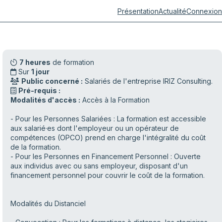
Présentation
Actualité
Connexion
7 heures
de formation
Sur
1 jour
Public concerné :
Salariés de l'entreprise IRIZ Consulting.
Pré-requis :
Modalités d'accès :
Accès à la Formation
- Pour les Personnes Salariées : La formation est accessible
aux salarié·es dont l'employeur ou un opérateur de
compétences (OPCO) prend en charge l'intégralité du coût
de la formation.
- Pour les Personnes en Financement Personnel : Ouverte
aux individus avec ou sans employeur, disposant d'un
financement personnel pour couvrir le coût de la formation.
Modalités du Distanciel