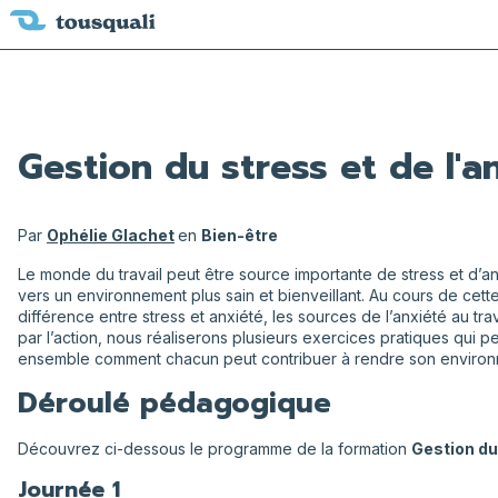
Gestion du stress et de l'an
Par
Ophélie Glachet
en
Bien-être
Le monde du travail peut être source importante de stress et d’anx
vers un environnement plus sain et bienveillant. Au cours de ce
différence entre stress et anxiété, les sources de l’anxiété au t
par l’action, nous réaliserons plusieurs exercices pratiques qui pe
ensemble comment chacun peut contribuer à rendre son environn
Déroulé pédagogique
Découvrez ci-dessous le programme de la formation
Gestion du 
Journée 1