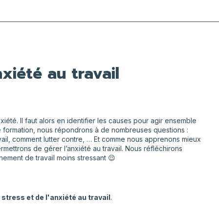
xiété au travail
iété. Il faut alors en identifier les causes pour agir ensemble
tte formation, nous répondrons à de nombreuses questions :
ravail, comment lutter contre, … Et comme nous apprenons mieux
rmettrons de gérer l’anxiété au travail. Nous réfléchirons
ement de travail moins stressant
😌
stress et de l'anxiété au travail
.