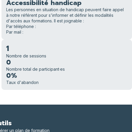
Accessibilité handicap
Les personnes en situation de handicap peuvent faire appel
à notre référent
pour s'informer et définir les modalités
d'accès aux formations. Il est joignable :
Par téléphone :
Par mail :
1
Nombre de sessions
0
Nombre total de participant·es
0%
Taux d'abandon
tils
érer un plan de formation