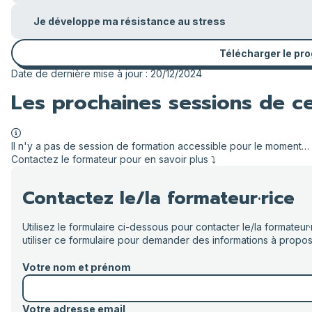
Je développe ma résistance au stress
Télécharger le p
Date de dernière mise à jour : 20/12/2024
Les prochaines sessions de c
Il n'y a pas de session de formation accessible pour le moment…
Contactez le formateur pour en savoir plus ⤵️
Contactez le/la formateur·rice
Utilisez le formulaire ci-dessous pour contacter le/la formate
utiliser ce formulaire pour demander des informations à propos
Votre nom et prénom
Votre adresse email