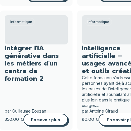
Informatique
Informatique
Intégrer l'IA
Intelligence
générative dans
artificielle –
les métiers d'un
usages avanc
centre de
et outils créati
formation 2
Cette formation s’adress
personnes ayant déjà ac
les bases de l’intelligenc
artificielle et souhaitant al
plus loin dans la pratique 
usages…
par
Guillaume Eouzan
par
Antoine Giraud
350,00 €
80,00 €
En savoir plus
En savoir p