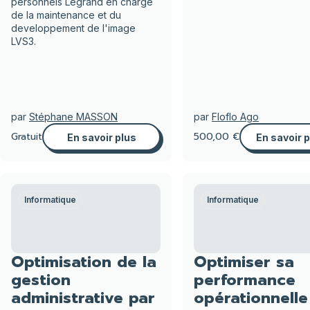
personnels Legrand en charge
de la maintenance et du
developpement de l'image
LVS3.
par
Stéphane MASSON
par
Floflo Ago
Gratuit
500,00 €
En savoir plus
En savoir 
Informatique
Informatique
Optimisation de la
Optimiser sa
gestion
performance
administrative par
opérationnelle