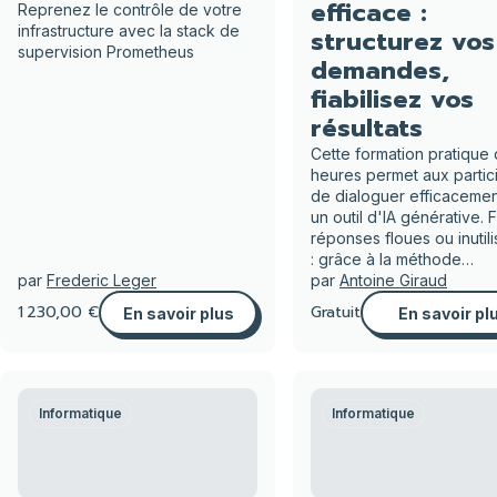
efficace :
Reprenez le contrôle de votre
infrastructure avec la stack de
structurez vos
supervision Prometheus
demandes,
fiabilisez vos
résultats
Cette formation pratique
heures permet aux partic
de dialoguer efficaceme
un outil d'IA générative. F
réponses floues ou inutil
: grâce à la méthode…
par
Frederic Leger
par
Antoine Giraud
1 230,00 €
Gratuit
En savoir plus
En savoir pl
Informatique
Informatique