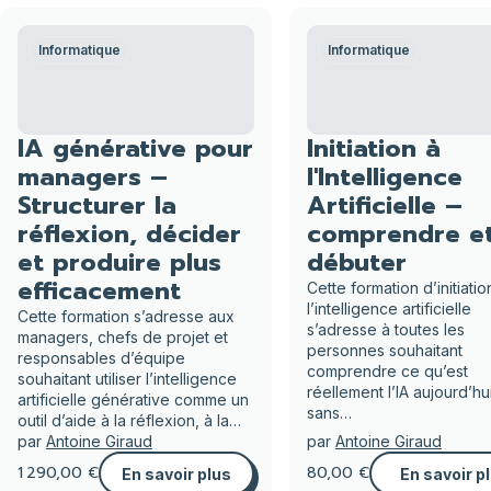
Informatique
Informatique
IA générative pour
Initiation à
managers –
l'Intelligence
Structurer la
Artificielle –
réflexion, décider
comprendre e
et produire plus
débuter
efficacement
Cette formation d’initiatio
l’intelligence artificielle
Cette formation s’adresse aux
s’adresse à toutes les
managers, chefs de projet et
personnes souhaitant
responsables d’équipe
comprendre ce qu’est
souhaitant utiliser l’intelligence
réellement l’IA aujourd’hui
artificielle générative comme un
sans…
outil d’aide à la réflexion, à la…
par
Antoine Giraud
par
Antoine Giraud
1 290,00 €
80,00 €
En savoir plus
En savoir p