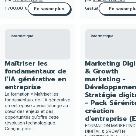
1 700,00 €
Gratuit
En savoir plus
En savoir pl
Informatique
Informatique
Maîtriser les
Marketing Digi
fondamentaux de
& Growth
l’IA générative en
marketing -
entreprise
Développemen
Stratégie digit
La formation « Maîtriser les
fondamentaux de l’IA générative
- Pack Sérénit
en entreprise » vous plonge au
création
cœur des enjeux et des
d'entreprise (E
opportunités qu’offre cette
révolution technologique.
FORMATION MARKETING
Conçue pour…
DIGITAL & GROWTH