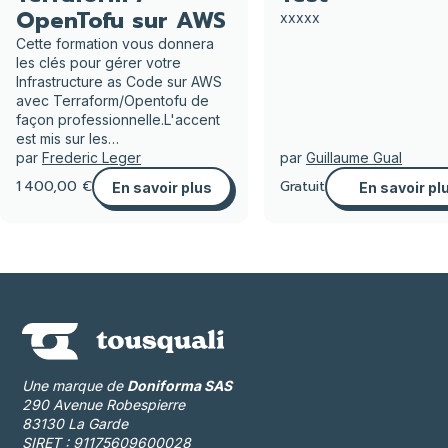
OpenTofu sur AWS
xxxxx
Cette formation vous donnera
les clés pour gérer votre
Infrastructure as Code sur AWS
avec Terraform/Opentofu de
façon professionnelle.L'accent
est mis sur les…
par
Frederic Leger
par
Guillaume Gual
1 400,00 €
Gratuit
En savoir plus
En savoir pl
Une marque de
Doniforma SAS
290 Avenue Robespierre
83130 La Garde
SIRET : 91175609600028