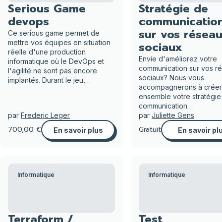
Serious Game
Stratégie de
devops
communicatio
sur vos résea
Ce serious game permet de
mettre vos équipes en situation
sociaux
réelle d'une production
Envie d'améliorez votre
informatique où le DevOps et
communication sur vos r
l'agilité ne sont pas encore
sociaux? Nous vous
implantés. Durant le jeu,…
accompagnerons à créer
ensemble votre stratégie
communication…
par
Frederic Leger
par
Juliette Gens
700,00 €
Gratuit
En savoir plus
En savoir pl
Informatique
Informatique
Terraform /
Test