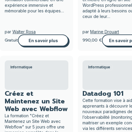
expérience immersive et
WordPress professionnel
mémorable pour les équipes…
adapté à leurs besoins o
ceux de leur…
par
Walter Rosa
par
Marine Drouart
Gratuit
990,00 €
En savoir plus
En savoir 
Informatique
Informatique
Créez et
Datadog 101
Maintenez un Site
Cette formation vise à aid
apprenants à découvrir l
Web avec Webflow
nouveaux paradigmes d
La formation "Créez et
l’observabilité (monitoring
Maintenez un Site Web avec
maitriser un exemple con
Webflow" sur 5 jours offre une
via les différents service