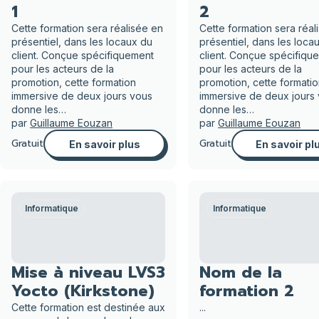
1
2
Cette formation sera réalisée en
Cette formation sera réal
présentiel, dans les locaux du
présentiel, dans les loca
client. Conçue spécifiquement
client. Conçue spécifiqu
pour les acteurs de la
pour les acteurs de la
promotion, cette formation
promotion, cette formati
immersive de deux jours vous
immersive de deux jours
donne les…
donne les…
par
Guillaume Eouzan
par
Guillaume Eouzan
Gratuit
Gratuit
En savoir plus
En savoir pl
Informatique
Informatique
Mise à niveau LVS3
Nom de la
Yocto (Kirkstone)
formation 2
Cette formation est destinée aux
...