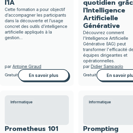
l'IA
quotidien grâc
l'Intelligence
Cette formation a pour objectif
d’accompagner les participants
Artificielle
dans la découverte et l’usage
Générative
concret des outils d’intelligence
artificielle appliqués à la
Découvrez comment
gestion…
l'Intelligence Artificielle
Générative (IAG) peut
transformer l'efficacité d
équipes dirigeantes et
opérationnelles.
par
Antoine Giraud
par
Didier Sampaolo
Gratuit
Gratuit
En savoir plus
En savoir pl
Informatique
Informatique
Prometheus 101
Prompting