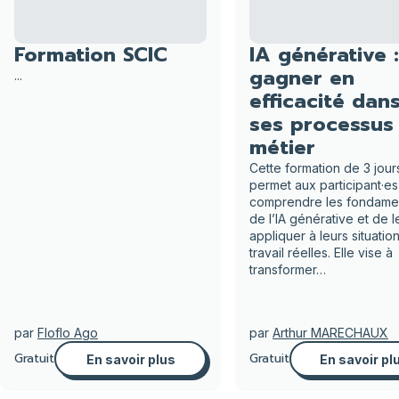
Formation SCIC
IA générative :
gagner en
...
efficacité dan
ses processus
métier
Cette formation de 3 jour
permet aux participant·e
comprendre les fondame
de l’IA générative et de l
appliquer à leurs situatio
travail réelles. Elle vise à
transformer…
par
Floflo Ago
par
Arthur MARECHAUX
Gratuit
Gratuit
En savoir plus
En savoir pl