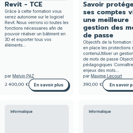
Revit - TCE
Savoir protég
ses comptes v
Grâce à cette formation vous
serez autonome sur le logiciel
une meilleure
Revit. Nous verrons ici toutes les
gestion des m
fonctions nécessaires afin de
de passe
pouvoir réaliser un bâtiment en
3D et exporter tous vos
Objectifs de la formation 
éléments…
en place les protections 
contenuUtiliser un gestio
de mots de passe Objecti
pédagogiques :Connaître
enjeux des mots…
par
Melvin PAZ
par
Maxime Lecourt
2 400,00 €
390,00 €
En savoir plus
En savoir p
Informatique
Informatique