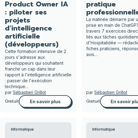
Product Owner IA
pratique
: piloter ses
professionnell
projets
La matinée démarre par 
prise en main de ChatGP
d’intelligence
travers 7 exercices dire
artificielle
liés aux tâches quotidien
(développeurs)
d'Hospitalidée — rédact
fiches praticiens, répons
Cette formation intensive de 2
avis…
jours s'adresse aux
développeurs qui souhaitent
franchir un cap dans leur
rapport à l'intelligence artificielle
: passer de l'exécution
technique…
par
Sébastien Grillot
par
Sébastien Grillot
Gratuit
Gratuit
En savoir plus
En savoir pl
Informatique
Informatique