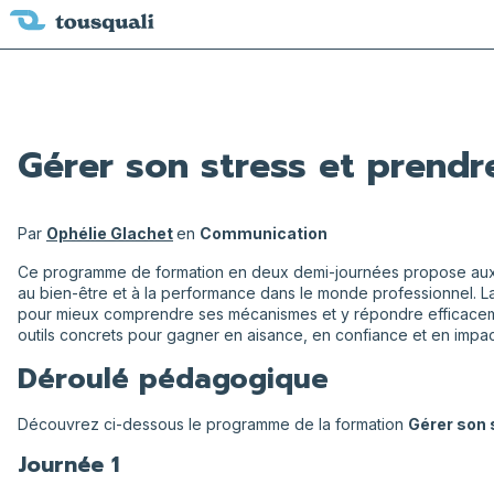
Gérer son stress et prendr
Par
Ophélie Glachet
en
Communication
Ce programme de formation en deux demi-journées propose aux 
au bien-être et à la performance dans le monde professionnel. L
pour mieux comprendre ses mécanismes et y répondre efficaceme
outils concrets pour gagner en aisance, en confiance et en impac
Déroulé pédagogique
Découvrez ci-dessous le programme de la formation
Gérer son 
Journée 1