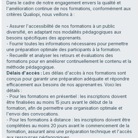
Dans le cadre de notre engagement envers la qualité et
l'amélioration continue de nos formations, conformément aux
critères Qualiopi, nous veillons à :
- Assurer l'accessibilité de nos formations à un public
diversifié, en adaptant nos modalités pédagogiques aux
besoins spécifiques des apprenants.
- Fournir toutes les informations nécessaires pour permettre
une préparation optimale des participants à la formation.
- Recueillir et analyser les retours et évaluations des
formations pour en améliorer continuellement le contenu et la
méthode pédagogique.
Délais d'accès :
Les délais d'accès à nos formations sont
conçus pour garantir une préparation adéquate et répondre
efficacement aux besoins de nos apprenant·es. Voici les
détails :
- Pour les formations en présentiel : les inscriptions doivent
être finalisées au moins 15 jours avant le début de la
formation, afin de permettre une organisation optimale et
l'envoi des convocations.
- Pour les formations à distance : les inscriptions doivent être
complétées au moins 20 jours avant le commencement de la
formation, assurant ainsi une préparation technique et l'accès
aux ressources pédagogiques.