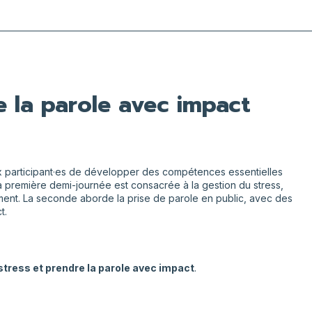
e la parole avec impact
participant·es de développer des compétences essentielles
a première demi-journée est consacrée à la gestion du stress,
nt. La seconde aborde la prise de parole en public, avec des
t.
stress et prendre la parole avec impact
.