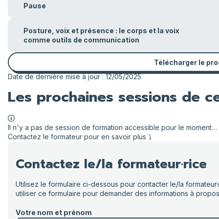
Pause
Posture, voix et présence : le corps et la voix
comme outils de communication
Télécharger le p
Date de dernière mise à jour : 12/05/2025
Les prochaines sessions de c
Il n'y a pas de session de formation accessible pour le moment…
Contactez le formateur pour en savoir plus ⤵️
Contactez le/la formateur·rice
Utilisez le formulaire ci-dessous pour contacter le/la formate
utiliser ce formulaire pour demander des informations à propos
Votre nom et prénom