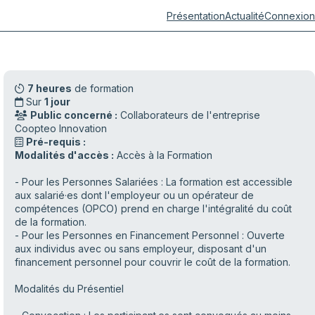
Présentation
Actualité
Connexion
7 heures
de formation
Sur
1 jour
Public concerné :
Collaborateurs de l'entreprise
Coopteo Innovation
Pré-requis :
Modalités d'accès :
Accès à la Formation
- Pour les Personnes Salariées : La formation est accessible
aux salarié·es dont l'employeur ou un opérateur de
compétences (OPCO) prend en charge l'intégralité du coût
de la formation.
- Pour les Personnes en Financement Personnel : Ouverte
aux individus avec ou sans employeur, disposant d'un
financement personnel pour couvrir le coût de la formation.
Modalités du Présentiel