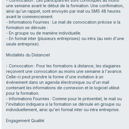
- Convocation : Les participant·es sont convoqués au moins
une semaine avant le début de la formation. Une confirmation,
ainsi qu'un rappel, sont envoyés par mail ou SMS 48 heures
avant le commencement.
- Informations Fournies : Le mail de convocation précise si la
formation se déroule :
- En groupe ou de manière individuelle.
- En format inter (plusieurs entreprises) ou intra (au sein d'une
seule entreprise).
Modalités du Distanciel
- Convocation : Pour les formations à distance, les stagiaires
reçoivent une convocation au moins une semaine à l'avance.
Celle-ci peut prendre la forme d'une invitation à un
événement dans un agenda électronique ou d'un mail
contenant les informations de connexion et le logiciel utilisé
pour la formation.
- Informations Fournies : Comme pour le présentiel, le mail ou
l'invitation indiquera si la formation se déroule en groupe ou
individuellement, ainsi qu'en format inter ou intra entreprise.
Engagement Qualité