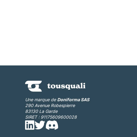
Une marque de
Doniforma SAS
290 Avenue Robespierre
83130 La Garde
SIRET : 91175609600028